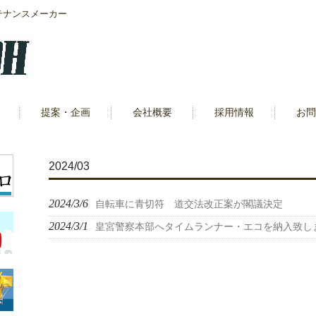
テナンスメーカー
提案・企画
会社概要
採用情報
お問
2024/03
2024/3/6
自転車に青切符 道交法改正案が閣議決定
2024/3/1
皇宮警察本部へタイムランナー・エコを納入致し