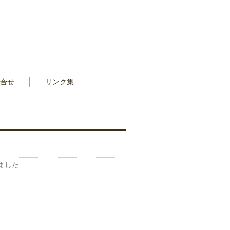
合せ
リンク集
ました