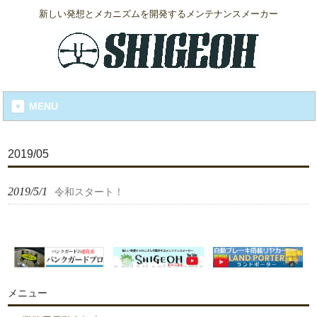
新しい発想とメカニズムを開発するメンテナンスメーカー
MENU
2019/05
2019/5/1
令和スタート！
メニュー