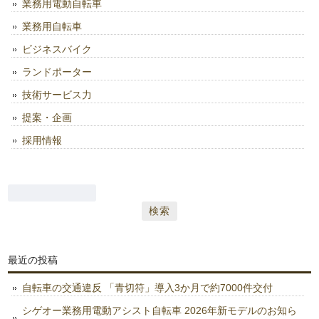
業務用電動自転車
業務用自転車
ビジネスバイク
ランドポーター
技術サービス力
提案・企画
採用情報
検
索:
最近の投稿
自転車の交通違反 「青切符」導入3か月で約7000件交付
シゲオー業務用電動アシスト自転車 2026年新モデルのお知ら