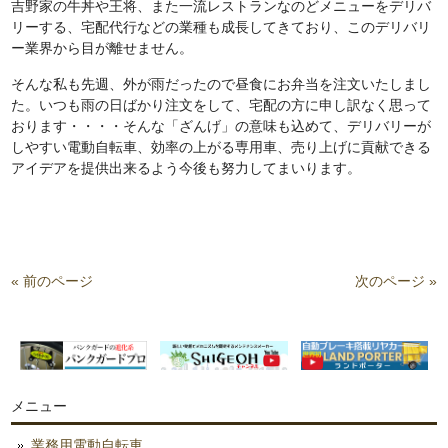
吉野家の牛丼や王将、また一流レストランなのどメニューをデリバ
リーする、宅配代行などの業種も成長してきており、このデリバリ
ー業界から目が離せません。
そんな私も先週、外が雨だったので昼食にお弁当を注文いたしまし
た。いつも雨の日ばかり注文をして、宅配の方に申し訳なく思って
おります・・・・そんな「ざんげ」の意味も込めて、デリバリーが
しやすい電動自転車、効率の上がる専用車、売り上げに貢献できる
アイデアを提供出来るよう今後も努力してまいります。
« 前のページ
次のページ »
メニュー
業務用電動自転車