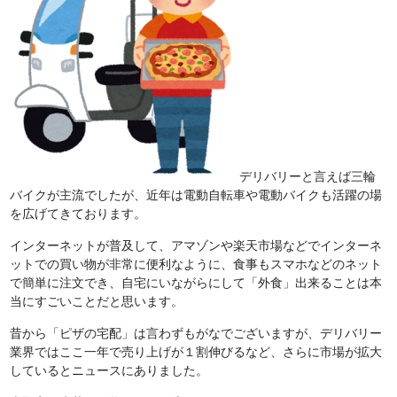
デリバリーと言えば三輪
バイクが主流でしたが、近年は電動自転車や電動バイクも活躍の場
を広げてきております。
インターネットが普及して、アマゾンや楽天市場などでインターネ
ットでの買い物が非常に便利なように、食事もスマホなどのネット
で簡単に注文でき、自宅にいながらにして「外食」出来ることは本
当にすごいことだと思います。
昔から「ピザの宅配」は言わずもがなでございますが、デリバリー
業界ではここ一年で売り上げが１割伸びるなど、さらに市場が拡大
しているとニュースにありました。