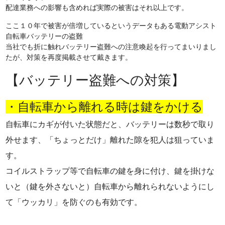
配達業務への影響も含めれば実際の被害はそれ以上です。
ここ１０年で被害が倍増しているというデータもある電動アシスト
自転車バッテリーの盗難
当社でも折に触れバッテリー盗難への注意喚起を行ってまいりまし
たが、対策を再度掲載させて戴きます。
【バッテリー盗難への対策】
・自転車から離れる時は鍵をかける
自転車にカギが付いた状態だと、バッテリーは数秒で取り
外せます、
「ちょっとだけ」離れた隙を犯人は狙っていま
す。
コイルストラップ等で自転車の鍵を身に付け、鍵を掛けな
いと（鍵を外さないと）自転車から離れられないようにし
て「ウッカリ」を防ぐのも有効です。