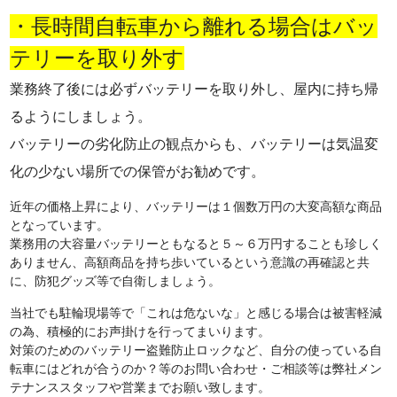
・長時間自転車から離れる場合はバッ
テリーを取り外す
業務終了後には必ずバッテリーを取り外し、屋内に持ち帰
るようにしましょう。
バッテリーの劣化防止の観点からも、バッテリーは気温変
化の少ない場所での保管がお勧めです。
近年の価格上昇により、バッテリーは１個数万円の大変高額な商品
となっています。
業務用の大容量バッテリーともなると５～６万円することも珍しく
ありません、高額商品を持ち歩いているという意識の再確認と共
に、防犯グッズ等で自衛しましょう。
当社でも駐輪現場等で「これは危ないな」と感じる場合は被害軽減
の為、積極的にお声掛けを行ってまいります。
対策のためのバッテリー盗難防止ロックなど、自分の使っている自
転車にはどれが合うのか？等のお問い合わせ・ご相談等は弊社メン
テナンススタッフや営業までお願い致します。