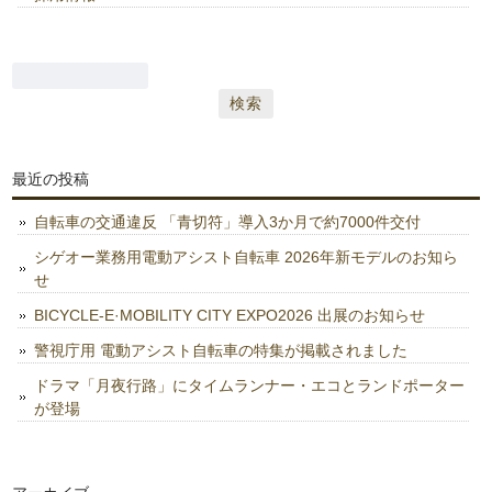
検
索:
最近の投稿
自転車の交通違反 「青切符」導入3か月で約7000件交付
シゲオー業務用電動アシスト自転車 2026年新モデルのお知ら
せ
BICYCLE-E·MOBILITY CITY EXPO2026 出展のお知らせ
警視庁用 電動アシスト自転車の特集が掲載されました
ドラマ「月夜行路」にタイムランナー・エコとランドポーター
が登場