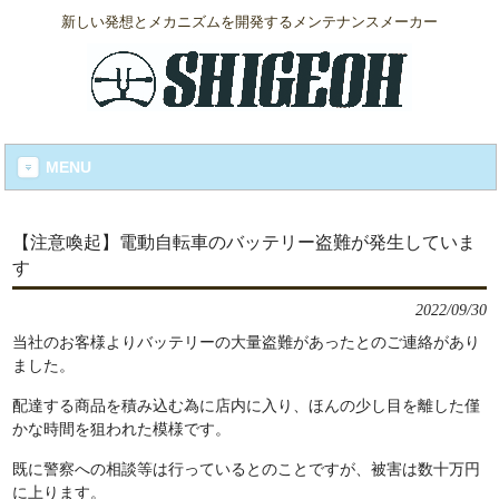
新しい発想とメカニズムを開発するメンテナンスメーカー
MENU
【注意喚起】電動自転車のバッテリー盗難が発生していま
す
2022/09/30
当社のお客様よりバッテリーの大量盗難があったとのご連絡があり
ました。
配達する商品を積み込む為に店内に入り、ほんの少し目を離した僅
かな時間を狙われた模様です。
既に警察への相談等は行っているとのことですが、被害は数十万円
に上ります。