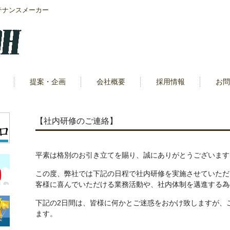
テナンスメーカー
提案・企画
会社概要
採用情報
お問
【社内研修のご連絡】
平素は格別のお引き立てを賜り、誠にありがとうございます
この度、弊社では下記の日程で社内研修を実施させていただ
客様に喜んでいただける業務活動や、社内体制を邁進する為
下記の2日間は、皆様に何かとご迷惑をおかけ致しますが、
ます。