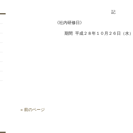
記
《社内研修日》
期間 平成２８年１０月２６日（水
« 前のページ