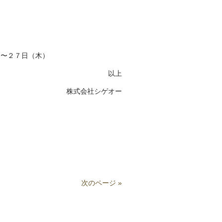
）〜２７日（木）
以上
株式会社シゲオー
次のページ »