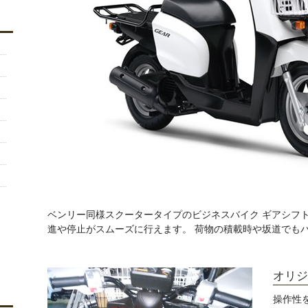
ベンリー同様スクータータイプのビジネスバイク ギアシフ
進や停止がスムーズに行えます。 荷物の積載時や坂道でもパ
オリジ
操作性