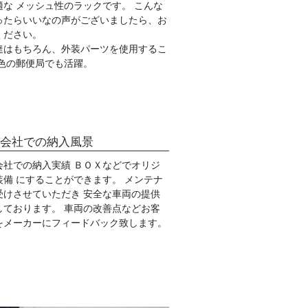
適な メッシュ性のラックです。 こんな
ったらいいなの声がございましたら、お
ください。
達はもちろん、外装パーツを使用するこ
赤色の郵便局でも活躍。
会社での納入風景
会社での納入実績 ＢＯＸなどでオリジ
装備 にすることができます。 メンテナ
受けさせていただき 安全な車両の提供
しております。 車両の改善点などお客
をメーカーにフィードバック致します。