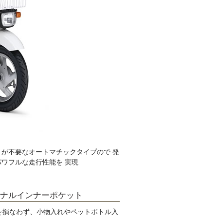
トが不要なオートマチックタイプので 発
ワフルな走行性能を 実現
ナルインナーポケット
を損なわず、小物入れやペットボトル入