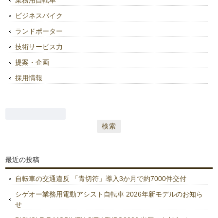
ビジネスバイク
ランドポーター
技術サービス力
提案・企画
採用情報
検
索:
最近の投稿
自転車の交通違反 「青切符」導入3か月で約7000件交付
シゲオー業務用電動アシスト自転車 2026年新モデルのお知ら
せ